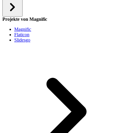
Projekte von Magnific
Magnific
Flaticon
Slidesgo