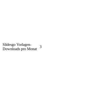
Slidesgo Vorlagen-
3
Downloads pro Monat