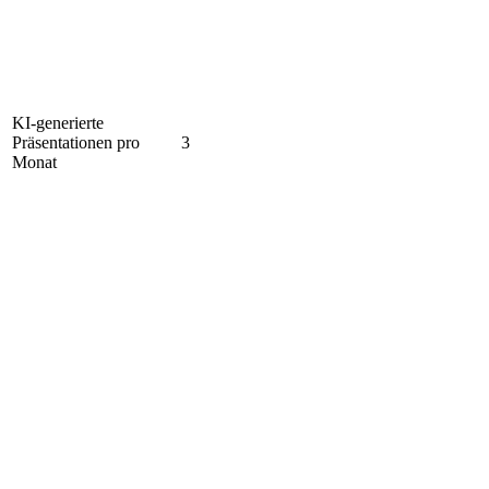
KI-generierte
Präsentationen pro
3
Monat