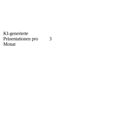
KI-generierte
Präsentationen pro
3
Monat