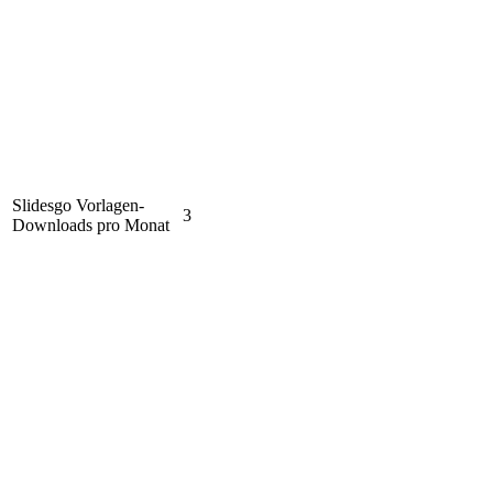
Slidesgo Vorlagen-
3
Downloads pro Monat