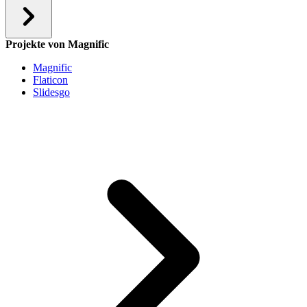
Projekte von Magnific
Magnific
Flaticon
Slidesgo