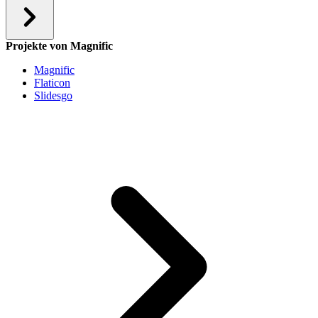
Projekte von Magnific
Magnific
Flaticon
Slidesgo