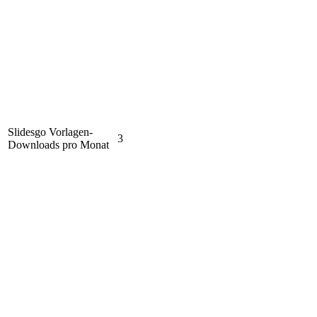
Slidesgo Vorlagen-
3
Downloads pro Monat