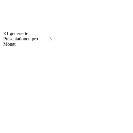
KI-generierte
Präsentationen pro
3
Monat