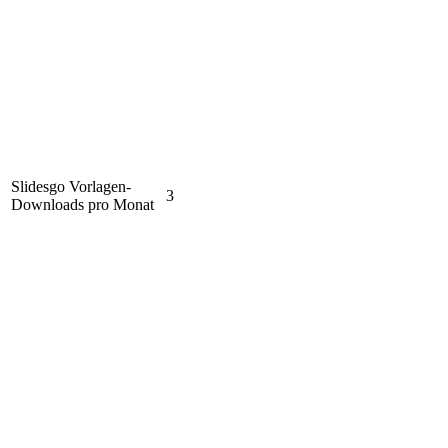
Slidesgo Vorlagen-
3
Downloads pro Monat