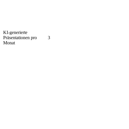
KI-generierte
Präsentationen pro
3
Monat