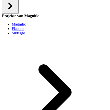
Projekte von Magnific
Magnific
Flaticon
Slidesgo