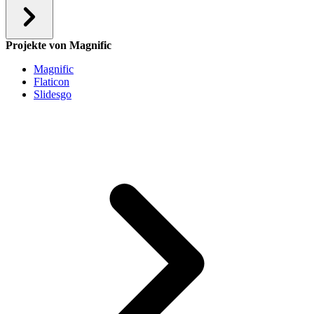
Projekte von Magnific
Magnific
Flaticon
Slidesgo