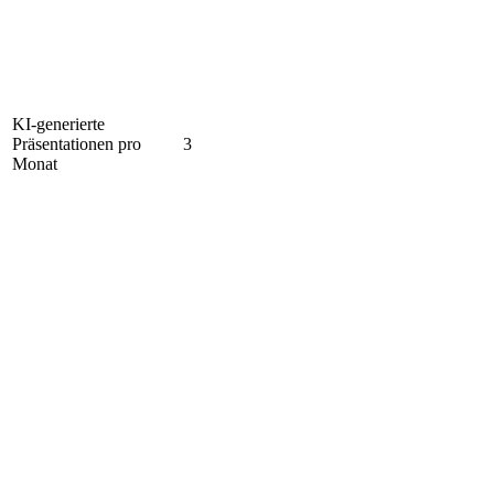
KI-generierte
Präsentationen pro
3
Monat