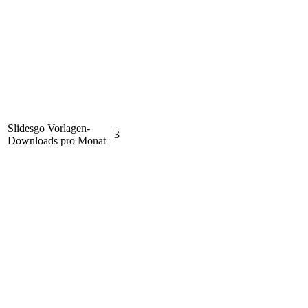
Slidesgo Vorlagen-
3
Downloads pro Monat