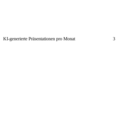
KI-generierte Präsentationen pro Monat
3