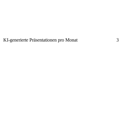
KI-generierte Präsentationen pro Monat
3