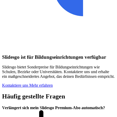
Slidesgo ist für Bildungseinrichtungen verfügbar
Slidesgo bietet Sonderpreise für Bildungseinrichtungen wie
Schulen, Bezirke oder Universitäten. Kontaktiere uns und erhalte
ein maßgeschneidertes Angebot, das deinen Bedürfnissen entspricht.
Kontaktiere uns
Mehr erfahren
Häufig gestellte Fragen
Verlängert sich mein Slidesgo Premium-Abo automatisch?