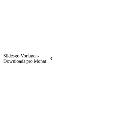
Slidesgo Vorlagen-
3
Downloads pro Monat