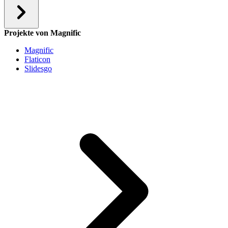
Projekte von Magnific
Magnific
Flaticon
Slidesgo