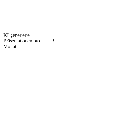
KI-generierte
Präsentationen pro
3
Monat