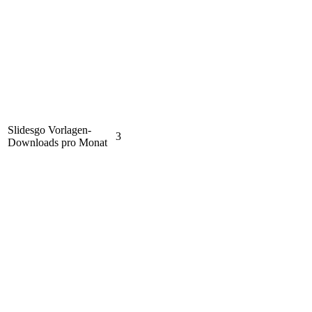
Slidesgo Vorlagen-
3
Downloads pro Monat