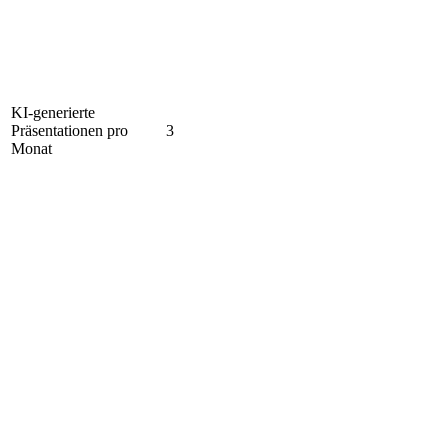
KI-generierte
Präsentationen pro
3
Monat