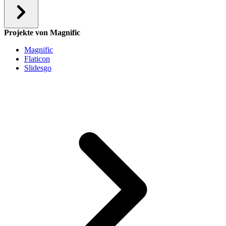
Projekte von Magnific
Magnific
Flaticon
Slidesgo