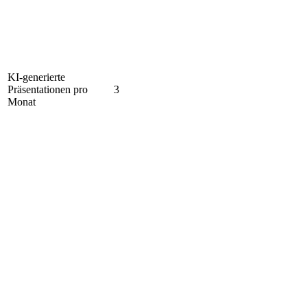
KI-generierte
Präsentationen pro
3
Monat