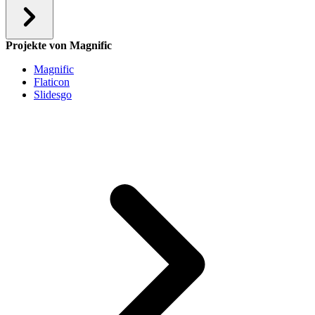
Projekte von Magnific
Magnific
Flaticon
Slidesgo