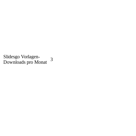
Slidesgo Vorlagen-
3
Downloads pro Monat