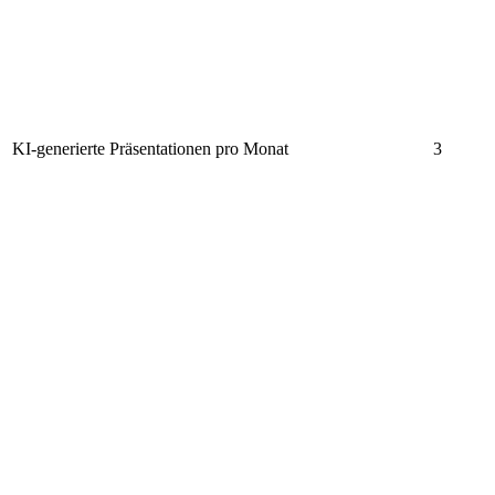
KI-generierte Präsentationen pro Monat
3