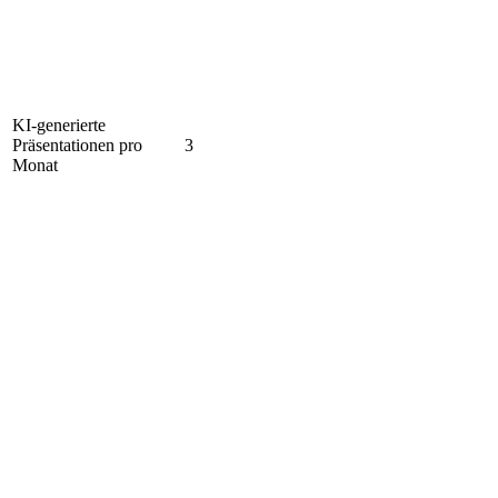
KI-generierte
Präsentationen pro
3
Monat