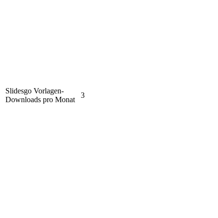
Slidesgo Vorlagen-
3
Downloads pro Monat