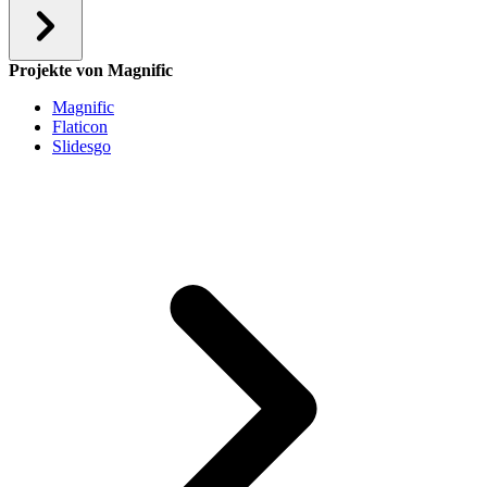
Projekte von Magnific
Magnific
Flaticon
Slidesgo