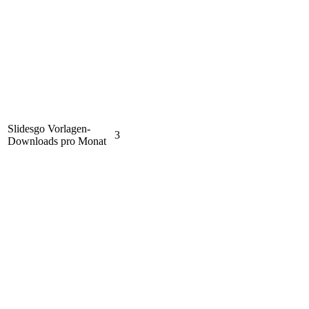
Slidesgo Vorlagen-
3
Downloads pro Monat