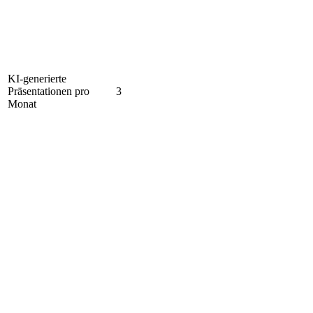
KI-generierte
Präsentationen pro
3
Monat