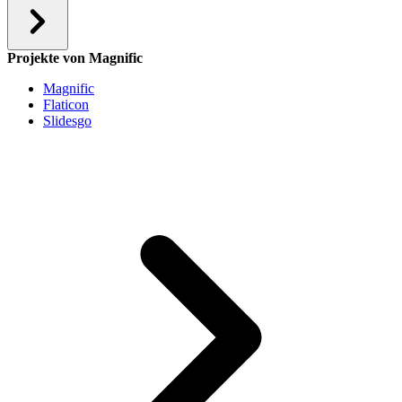
Projekte von Magnific
Magnific
Flaticon
Slidesgo