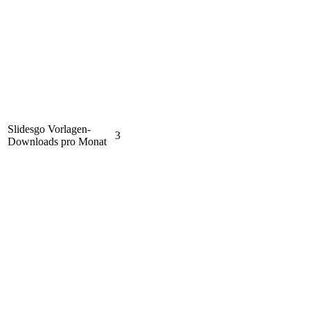
Slidesgo Vorlagen-
3
Downloads pro Monat