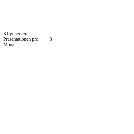
KI-generierte
Präsentationen pro
3
Monat