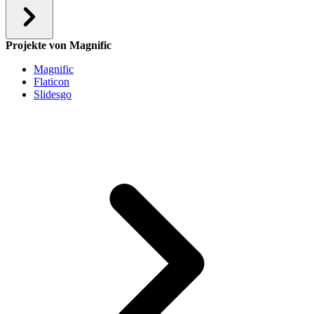
Projekte von Magnific
Magnific
Flaticon
Slidesgo