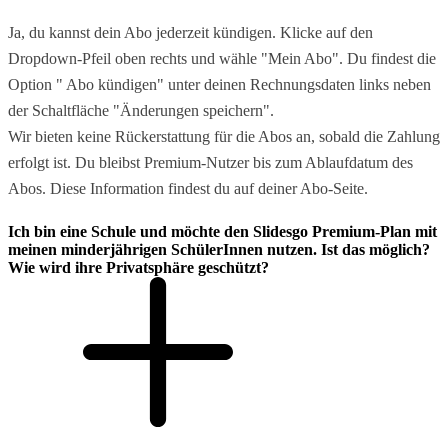
Ja, du kannst dein Abo jederzeit kündigen. Klicke auf den
Dropdown-Pfeil oben rechts und wähle "Mein Abo". Du findest die
Option " Abo kündigen" unter deinen Rechnungsdaten links neben
der Schaltfläche "Änderungen speichern".
Wir bieten keine Rückerstattung für die Abos an, sobald die Zahlung
erfolgt ist. Du bleibst Premium-Nutzer bis zum Ablaufdatum des
Abos. Diese Information findest du auf deiner Abo-Seite.
Ich bin eine Schule und möchte den Slidesgo Premium-Plan mit
meinen minderjährigen SchülerInnen nutzen. Ist das möglich?
Wie wird ihre Privatsphäre geschützt?