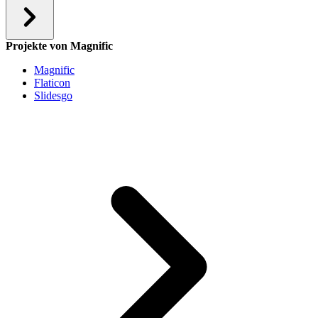
Projekte von Magnific
Magnific
Flaticon
Slidesgo