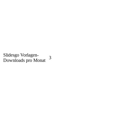
Slidesgo Vorlagen-
3
Downloads pro Monat