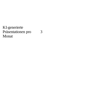
KI-generierte
Präsentationen pro
3
Monat