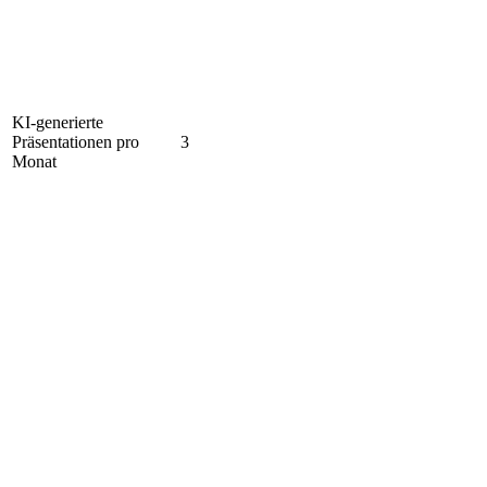
KI-generierte
Präsentationen pro
3
Monat