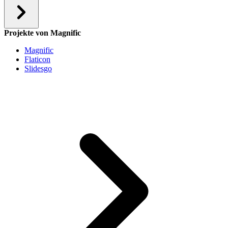
Projekte von Magnific
Magnific
Flaticon
Slidesgo