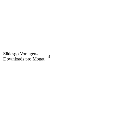
Slidesgo Vorlagen-
3
Downloads pro Monat