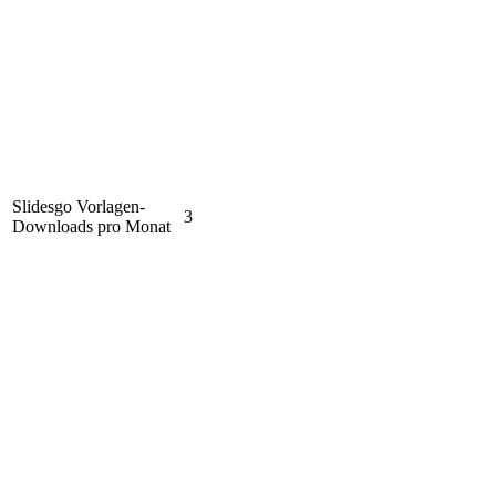
Slidesgo Vorlagen-
3
Downloads pro Monat