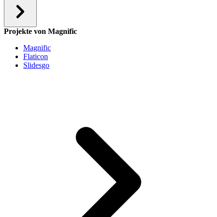
Projekte von Magnific
Magnific
Flaticon
Slidesgo