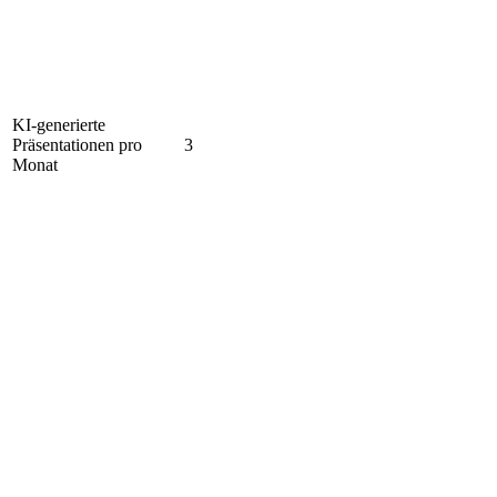
KI-generierte
Präsentationen pro
3
Monat