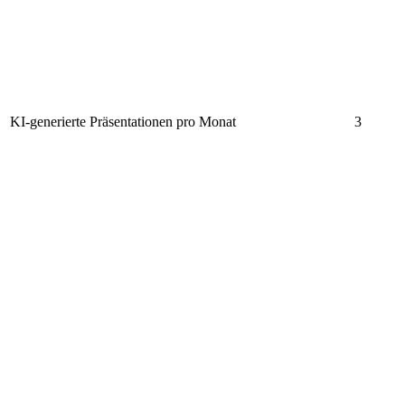
KI-generierte Präsentationen pro Monat
3