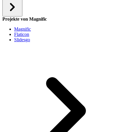
Projekte von Magnific
Magnific
Flaticon
Slidesgo