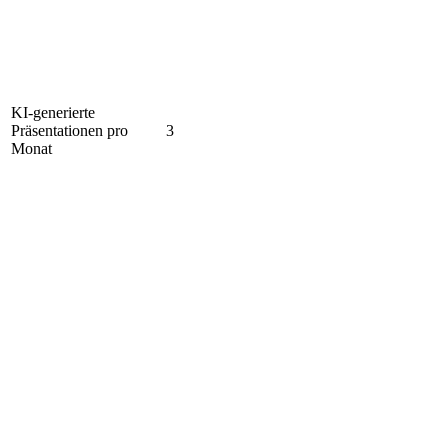
KI-generierte
Präsentationen pro
3
Monat