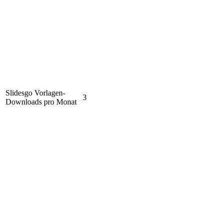
Slidesgo Vorlagen-
3
Downloads pro Monat