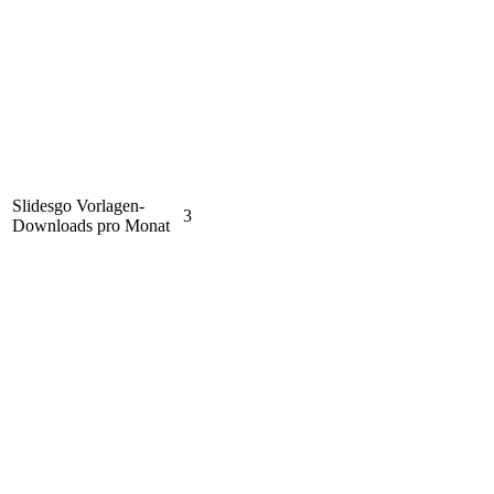
Slidesgo Vorlagen-
3
Downloads pro Monat