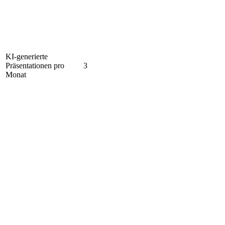
KI-generierte
Präsentationen pro
3
Monat