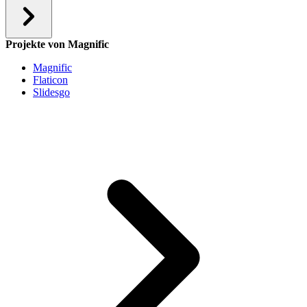
Projekte von Magnific
Magnific
Flaticon
Slidesgo