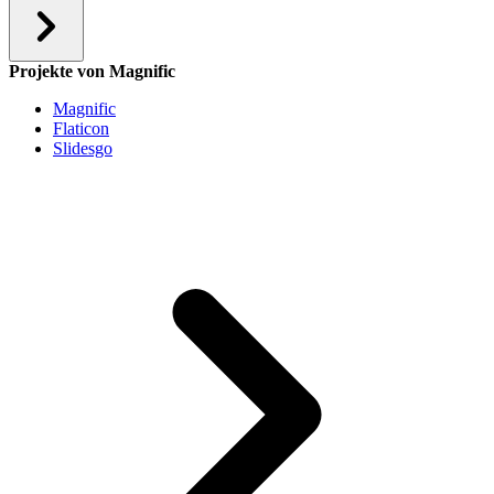
Projekte von Magnific
Magnific
Flaticon
Slidesgo