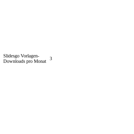
Slidesgo Vorlagen-
3
Downloads pro Monat