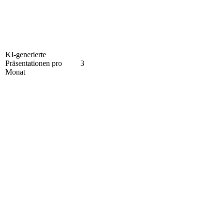
KI-generierte
Präsentationen pro
3
Monat