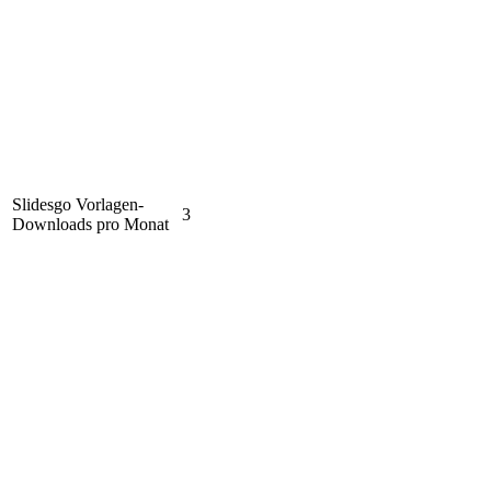
Slidesgo Vorlagen-
3
Downloads pro Monat