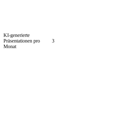
KI-generierte
Präsentationen pro
3
Monat