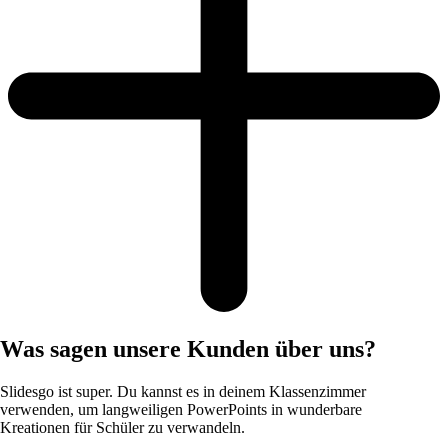
Was sagen unsere Kunden über uns?
Slidesgo ist super. Du kannst es in deinem Klassenzimmer
verwenden, um langweiligen PowerPoints in wunderbare
Kreationen für Schüler zu verwandeln.