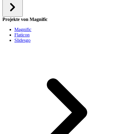
Projekte von Magnific
Magnific
Flaticon
Slidesgo