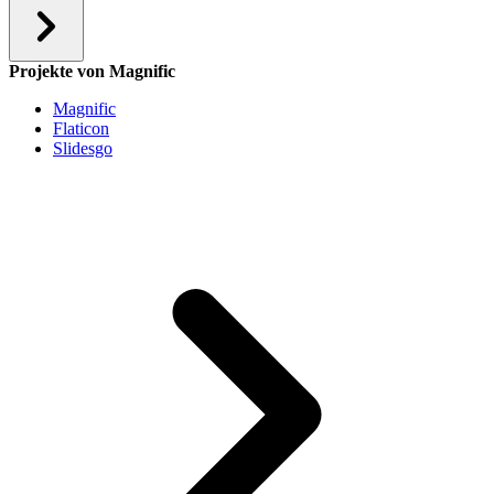
Projekte von Magnific
Magnific
Flaticon
Slidesgo