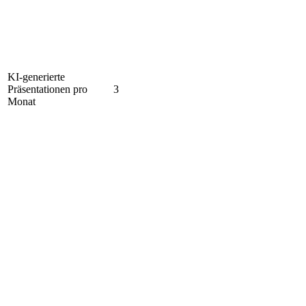
KI-generierte
Präsentationen pro
3
Monat