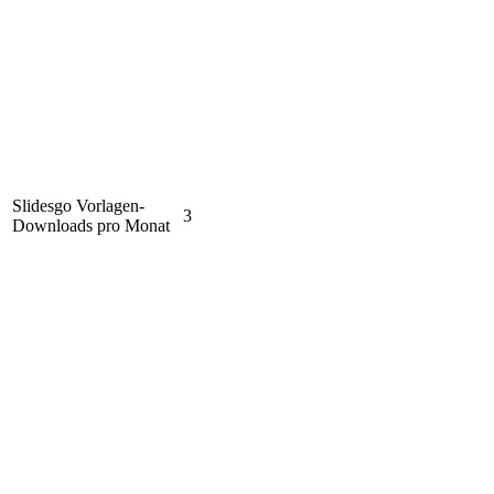
Slidesgo Vorlagen-
3
Downloads pro Monat