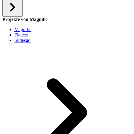
Projekte von Magnific
Magnific
Flaticon
Slidesgo