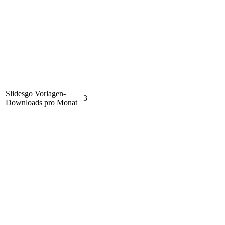
Slidesgo Vorlagen-
3
Downloads pro Monat