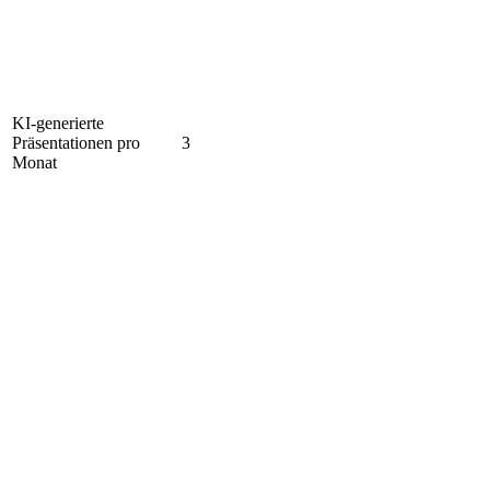
KI-generierte
Präsentationen pro
3
Monat