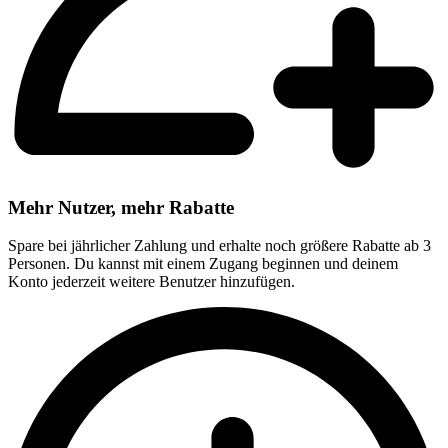
Mehr Nutzer, mehr Rabatte
Spare bei jährlicher Zahlung und erhalte noch größere Rabatte ab 3
Personen. Du kannst mit einem Zugang beginnen und deinem
Konto jederzeit weitere Benutzer hinzufügen.