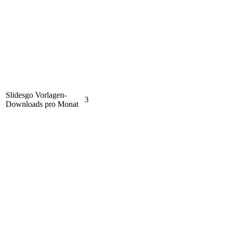
Slidesgo Vorlagen-
3
Downloads pro Monat