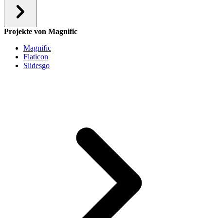
Projekte von Magnific
Magnific
Flaticon
Slidesgo