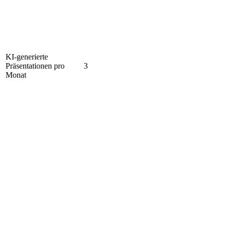
KI-generierte
Präsentationen pro
3
Monat