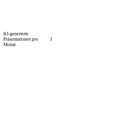
KI-generierte
Präsentationen pro
3
Monat