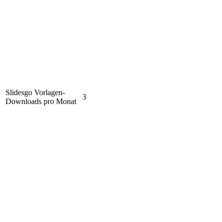
Slidesgo Vorlagen-
3
Downloads pro Monat