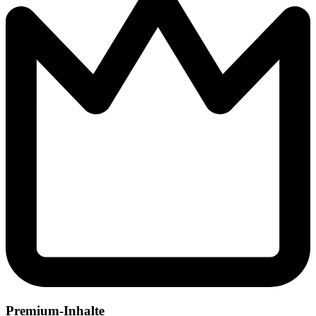
Premium-Inhalte