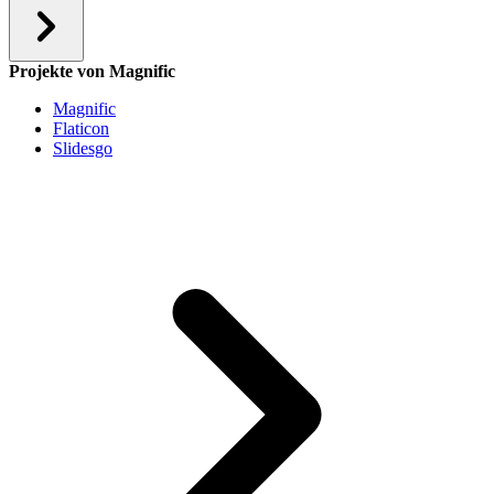
Projekte von Magnific
Magnific
Flaticon
Slidesgo