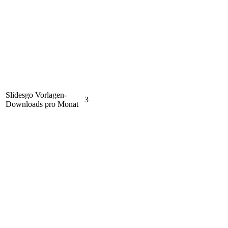
Slidesgo Vorlagen-
3
Downloads pro Monat