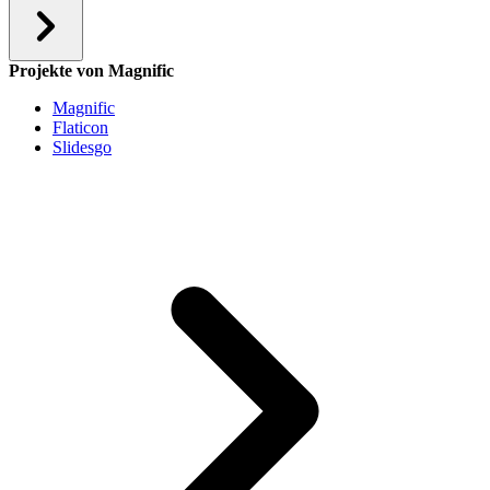
Projekte von Magnific
Magnific
Flaticon
Slidesgo