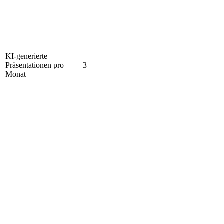
KI-generierte
Präsentationen pro
3
Monat