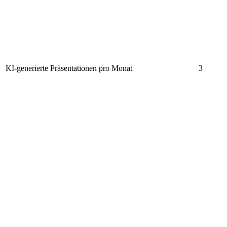
KI-generierte Präsentationen pro Monat
3