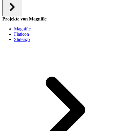
Projekte von Magnific
Magnific
Flaticon
Slidesgo