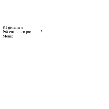
KI-generierte
Präsentationen pro
3
Monat