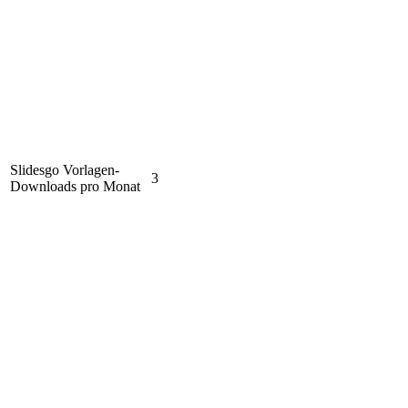
Slidesgo Vorlagen-
3
Downloads pro Monat