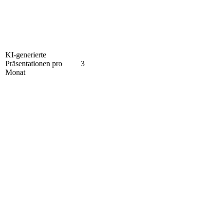
KI-generierte
Präsentationen pro
3
Monat