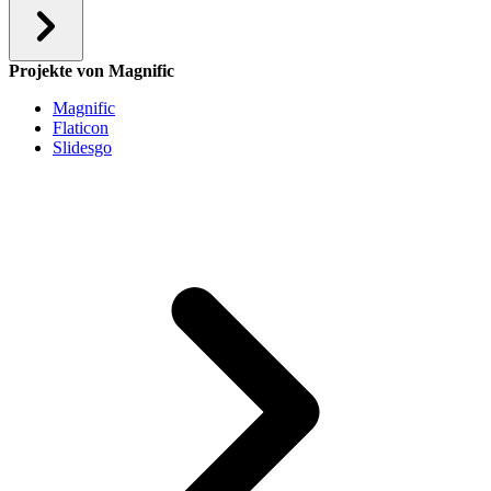
Projekte von Magnific
Magnific
Flaticon
Slidesgo