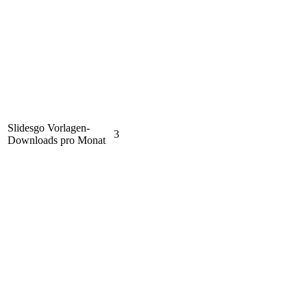
Slidesgo Vorlagen-
3
Downloads pro Monat