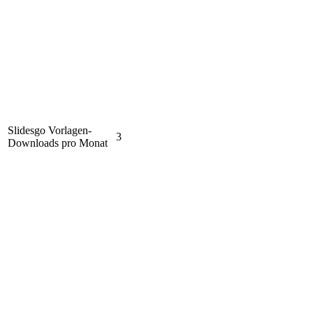
Slidesgo Vorlagen-
3
Downloads pro Monat