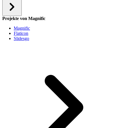
Projekte von Magnific
Magnific
Flaticon
Slidesgo