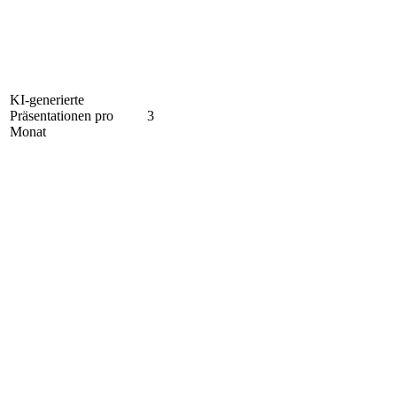
KI-generierte
Präsentationen pro
3
Monat