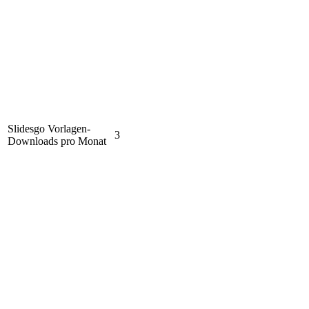
Slidesgo Vorlagen-
3
Downloads pro Monat