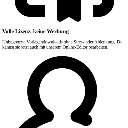
Volle Lizenz, keine Werbung
Unbegrenzte Vorlagendownloads ohne Stress oder Ablenkung. Du
kannst sie jetzt auch mit unserem Online-Editor bearbeiten.