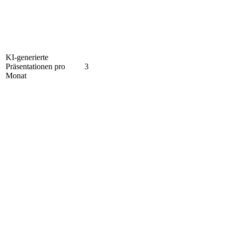
KI-generierte
Präsentationen pro
3
Monat