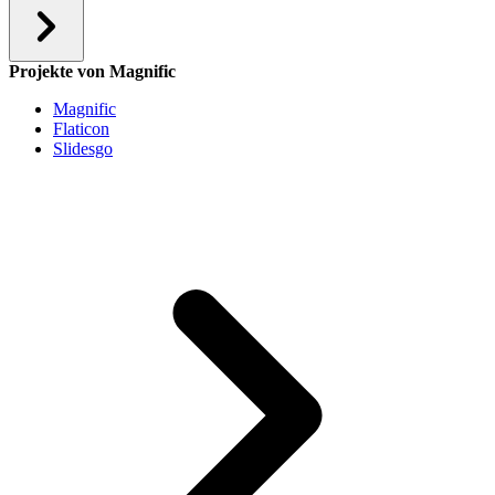
Projekte von Magnific
Magnific
Flaticon
Slidesgo