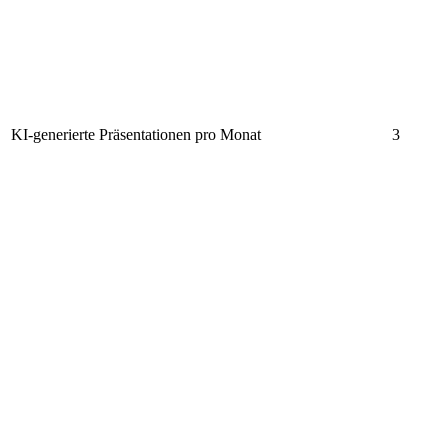
KI-generierte Präsentationen pro Monat
3