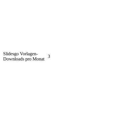
Slidesgo Vorlagen-
3
Downloads pro Monat