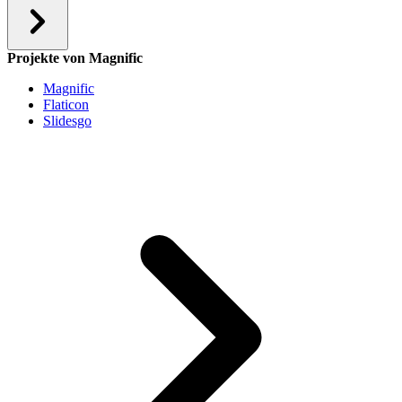
Projekte von Magnific
Magnific
Flaticon
Slidesgo