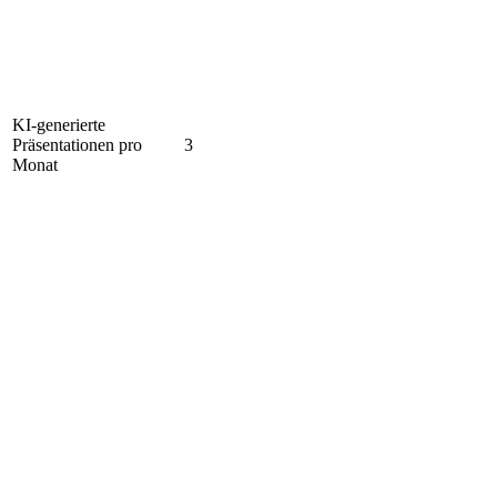
KI-generierte
Präsentationen pro
3
Monat