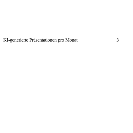
KI-generierte Präsentationen pro Monat
3