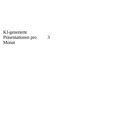
KI-generierte
Präsentationen pro
3
Monat