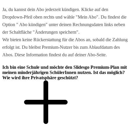
Ja, du kannst dein Abo jederzeit kündigen. Klicke auf den
Dropdown-Pfeil oben rechts und wähle "Mein Abo". Du findest die
Option " Abo kündigen" unter deinen Rechnungsdaten links neben
der Schaltfläche "Änderungen speichern".
Wir bieten keine Rückerstattung für die Abos an, sobald die Zahlung
erfolgt ist. Du bleibst Premium-Nutzer bis zum Ablaufdatum des
Abos. Diese Information findest du auf deiner Abo-Seite.
Ich bin eine Schule und möchte den Slidesgo Premium-Plan mit
meinen minderjährigen SchülerInnen nutzen. Ist das möglich?
Wie wird ihre Privatsphäre geschützt?