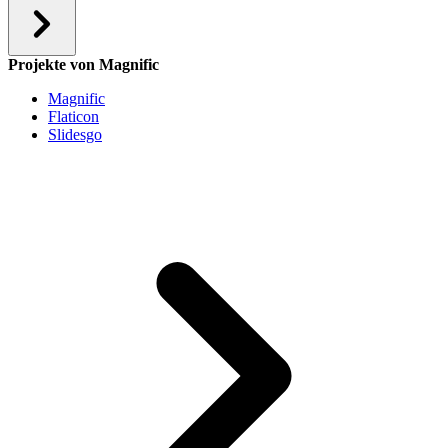
Projekte von Magnific
Magnific
Flaticon
Slidesgo