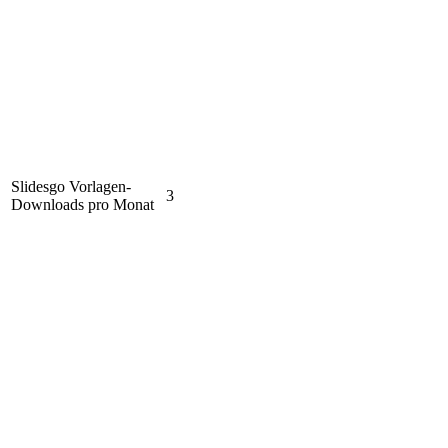
Slidesgo Vorlagen-
3
Downloads pro Monat