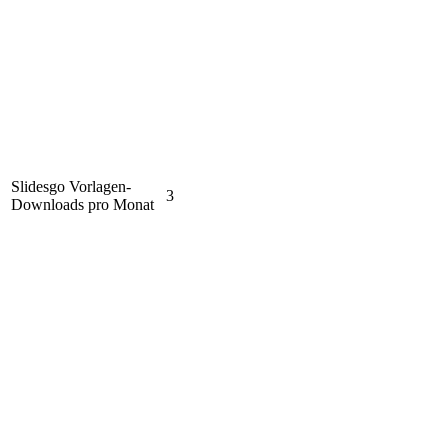
Slidesgo Vorlagen-
3
Downloads pro Monat