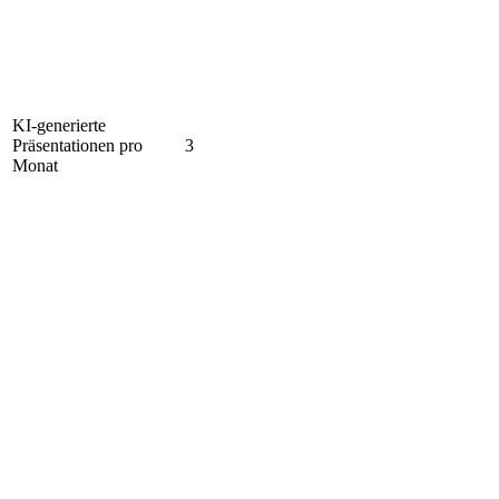
KI-generierte
Präsentationen pro
3
Monat