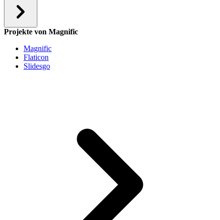
Projekte von Magnific
Magnific
Flaticon
Slidesgo