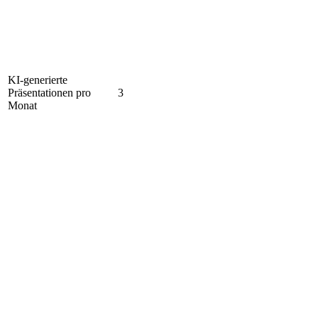
KI-generierte
Präsentationen pro
3
Monat