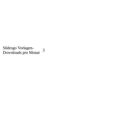
Slidesgo Vorlagen-
3
Downloads pro Monat