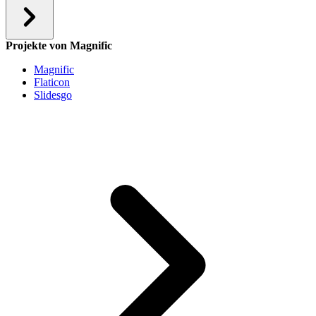
Projekte von Magnific
Magnific
Flaticon
Slidesgo