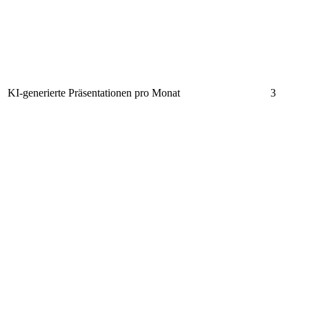
KI-generierte Präsentationen pro Monat
3