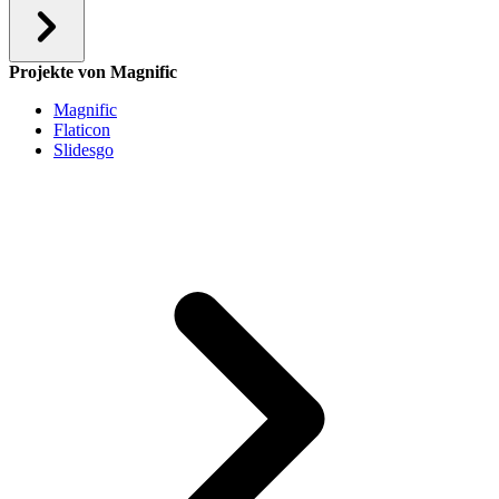
Projekte von Magnific
Magnific
Flaticon
Slidesgo