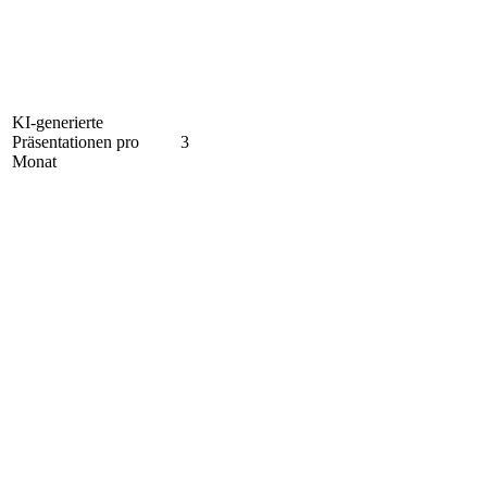
KI-generierte
Präsentationen pro
3
Monat