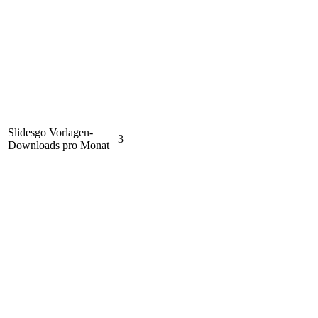
Slidesgo Vorlagen-
3
Downloads pro Monat