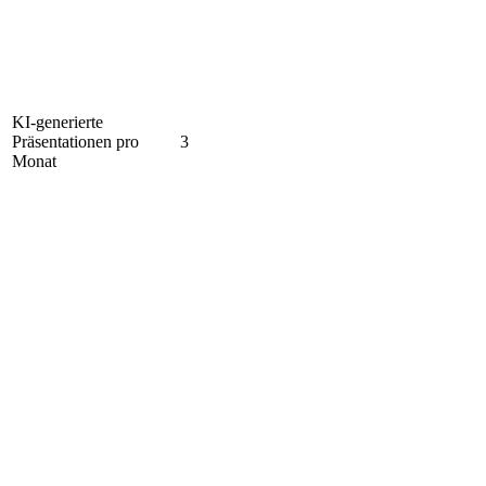
KI-generierte
Präsentationen pro
3
Monat