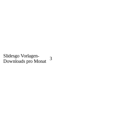
Slidesgo Vorlagen-
3
Downloads pro Monat