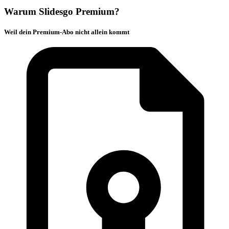
Warum Slidesgo Premium?
Weil dein Premium-Abo nicht allein kommt