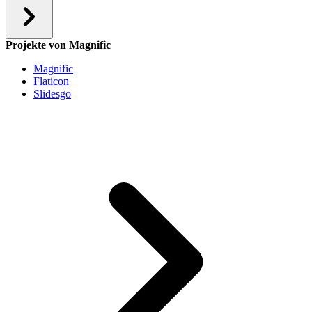
Projekte von Magnific
Magnific
Flaticon
Slidesgo