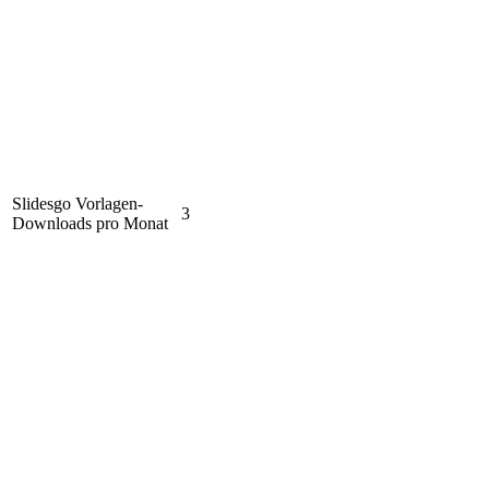
Slidesgo Vorlagen-
3
Downloads pro Monat