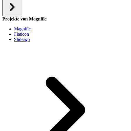
Projekte von Magnific
Magnific
Flaticon
Slidesgo