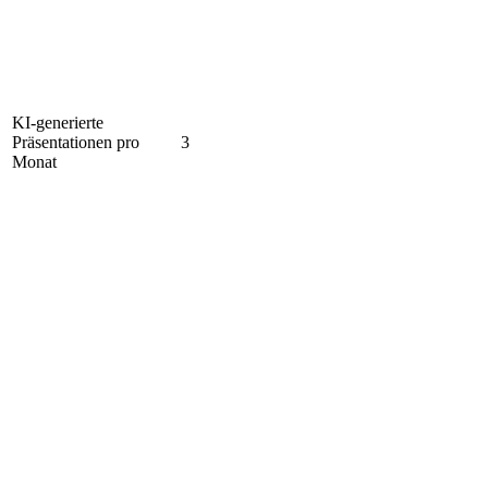
KI-generierte
Präsentationen pro
3
Monat