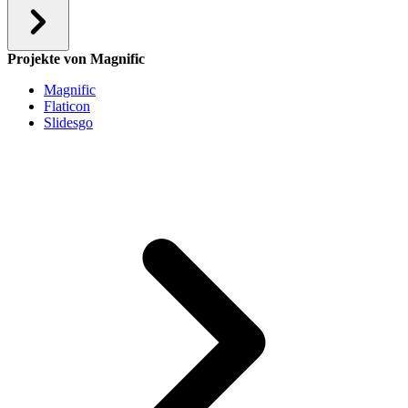
Projekte von Magnific
Magnific
Flaticon
Slidesgo