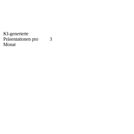
KI-generierte
Präsentationen pro
3
Monat