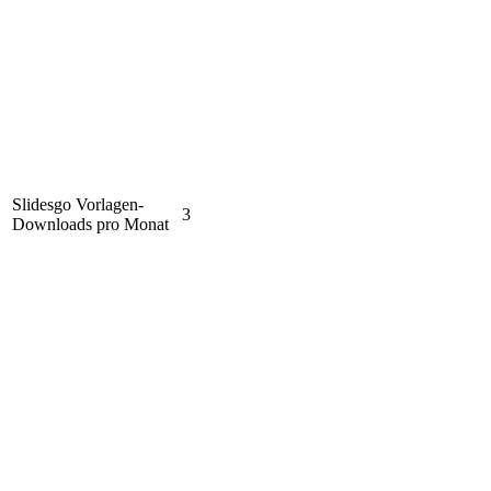
Slidesgo Vorlagen-
3
Downloads pro Monat