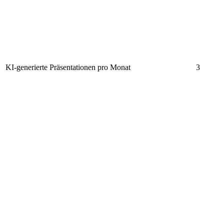
KI-generierte Präsentationen pro Monat
3