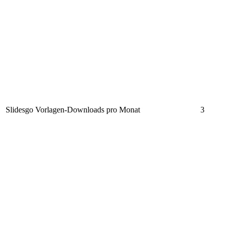
Slidesgo Vorlagen-Downloads pro Monat
3