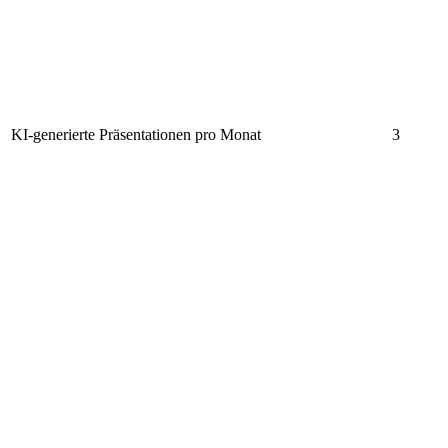
KI-generierte Präsentationen pro Monat
3