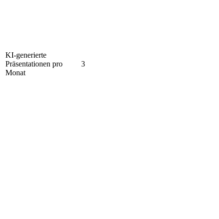
KI-generierte
Präsentationen pro
3
Monat