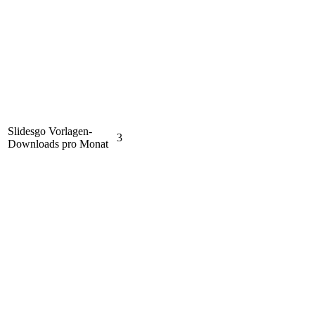
Slidesgo Vorlagen-
3
Downloads pro Monat