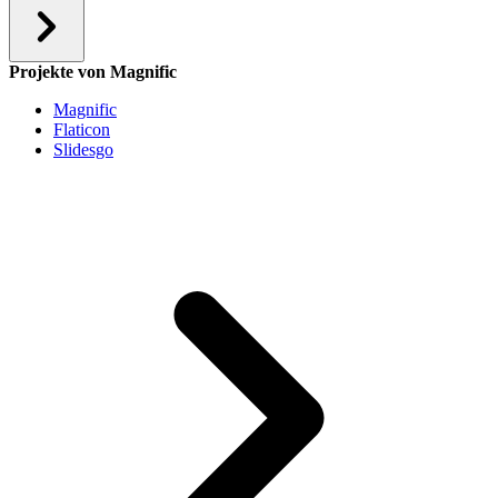
Projekte von Magnific
Magnific
Flaticon
Slidesgo