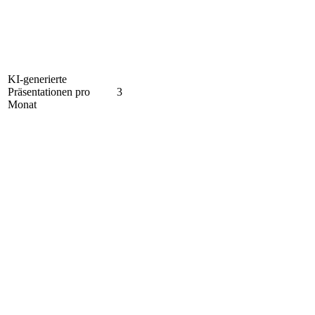
KI-generierte
Präsentationen pro
3
Monat