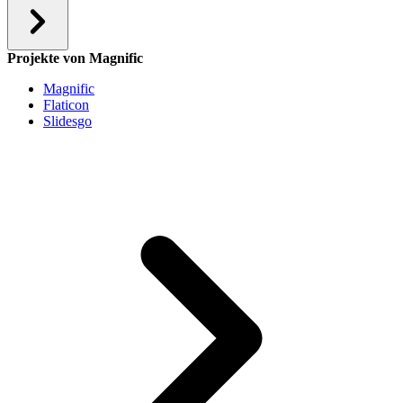
Projekte von Magnific
Magnific
Flaticon
Slidesgo