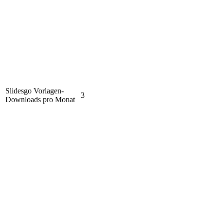
Slidesgo Vorlagen-
3
Downloads pro Monat