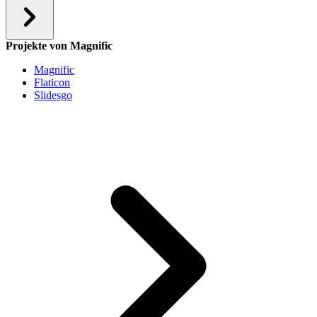
Projekte von Magnific
Magnific
Flaticon
Slidesgo