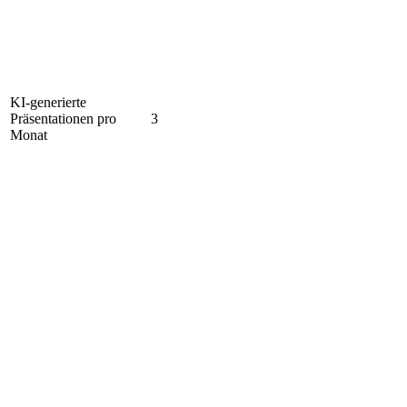
KI-generierte
Präsentationen pro
3
Monat