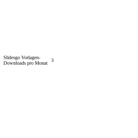
Slidesgo Vorlagen-
3
Downloads pro Monat