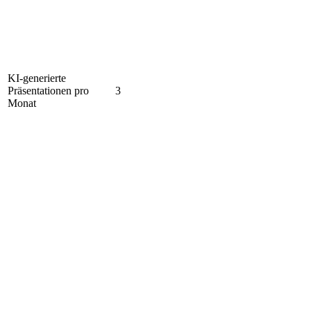
KI-generierte
Präsentationen pro
3
Monat