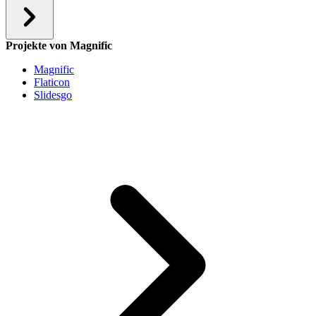
Projekte von Magnific
Magnific
Flaticon
Slidesgo