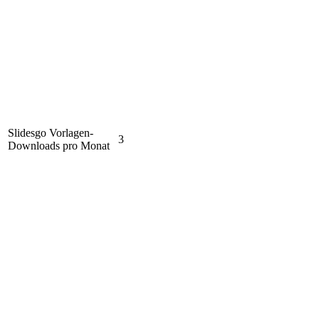
Slidesgo Vorlagen-
3
Downloads pro Monat