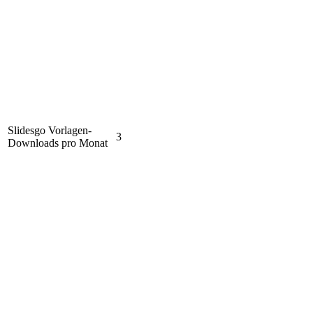
Slidesgo Vorlagen-
3
Downloads pro Monat