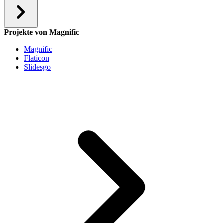
Projekte von Magnific
Magnific
Flaticon
Slidesgo