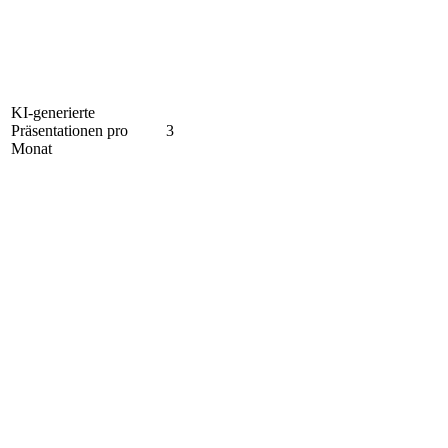
KI-generierte
Präsentationen pro
3
Monat